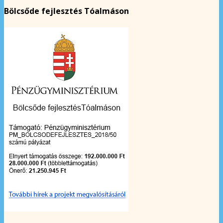
Bölcsőde fejlesztés Tóalmáson