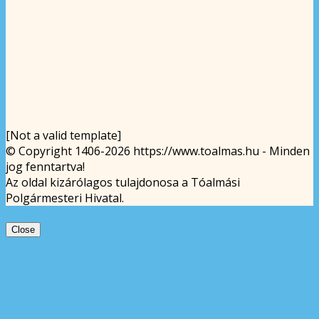
[Not a valid template]
© Copyright 1406-2026 https://www.toalmas.hu - Minden
jog fenntartva!
Az oldal kizárólagos tulajdonosa a Tóalmási
Polgármesteri Hivatal.
Close