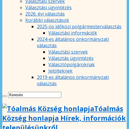
Választási szervek
Választási ügyintézés
2026. évi választás
Korábbi választások
2025-ös időközi polgármesterválasztás
Választási információk
2024-es általános önkormányzati
választás
Választási szervek
Választás ügyintézés
Választópolgároknak
Jelölteknek
2019-es általános önkormányzati
választás
Tóalmás
Község honlapja Hírek, információk
településünkről