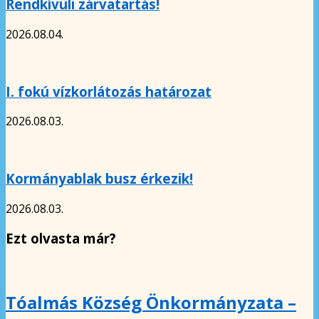
Rendkívüli zárvatartás!
2026.08.04.
I. fokú vízkorlátozás határozat
2026.08.03.
Kormányablak busz érkezik!
2026.08.03.
Ezt olvasta már?
Tóalmás Község Önkormányzata –