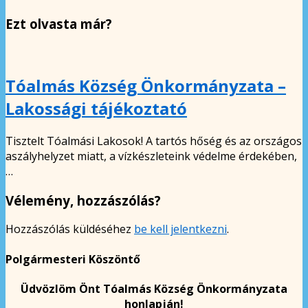
Ezt olvasta már?
Tóalmás Község Önkormányzata –
Lakossági tájékoztató
Tisztelt Tóalmási Lakosok! A tartós hőség és az országos
aszályhelyzet miatt, a vízkészleteink védelme érdekében,
…
Vélemény, hozzászólás?
Hozzászólás küldéséhez
be kell jelentkezni
.
Polgármesteri Köszöntő
Üdvözlöm Önt Tóalmás Község Önkormányzata
honlapján!