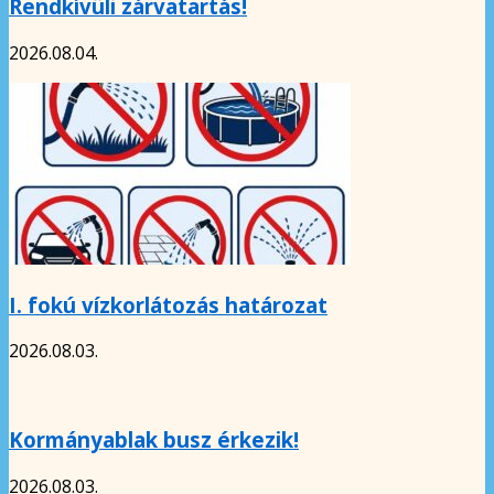
Rendkívüli zárvatartás!
2026.08.04.
I. fokú vízkorlátozás határozat
2026.08.03.
Kormányablak busz érkezik!
2026.08.03.