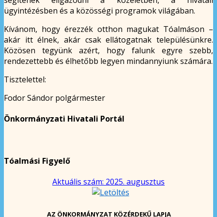
ügyintézésben és a közösségi programok világában.
Kívánom, hogy érezzék otthon magukat Tóalmáson –
akár itt élnek, akár csak ellátogatnak településünkre.
Közösen tegyünk azért, hogy falunk egyre szebb,
rendezettebb és élhetőbb legyen mindannyiunk számára.
Tisztelettel:
Fodor Sándor polgármester
Önkormányzati Hivatali Portál
Tóalmási Figyelő
Aktuális szám: 2025. augusztus
AZ ÖNKORMÁNYZAT KÖZÉRDEKŰ LAPJA