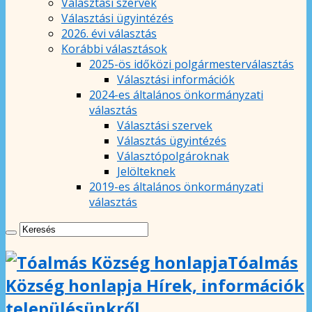
Választási szervek
Választási ügyintézés
2026. évi választás
Korábbi választások
2025-ös időközi polgármesterválasztás
Választási információk
2024-es általános önkormányzati
választás
Választási szervek
Választás ügyintézés
Választópolgároknak
Jelölteknek
2019-es általános önkormányzati
választás
Tóalmás
Község honlapja Hírek, információk
településünkről