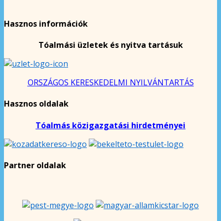
Hasznos információk
Tóalmási üzletek és nyitva tartásuk
ORSZÁGOS KERESKEDELMI NYILVÁNTARTÁS
Hasznos oldalak
Tóalmás közigazgatási hirdetményei
Partner oldalak