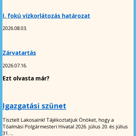
I. fokú vízkorlátozás határozat
2026.08.03.
Zárvatartás
2026.07.16.
Ezt olvasta már?
Igazgatási szünet
Tisztelt Lakosaink! Tájékoztatjuk Önöket, hogy a
Tóalmási Polgármesteri Hivatal 2026. július 20. és július
31. …