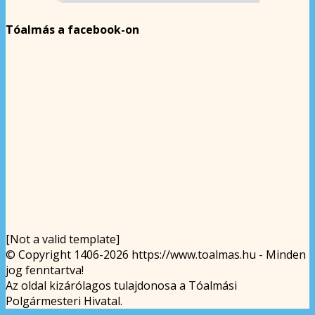
Tóalmás a facebook-on
[Not a valid template]
© Copyright 1406-2026 https://www.toalmas.hu - Minden
jog fenntartva!
Az oldal kizárólagos tulajdonosa a Tóalmási
Polgármesteri Hivatal.