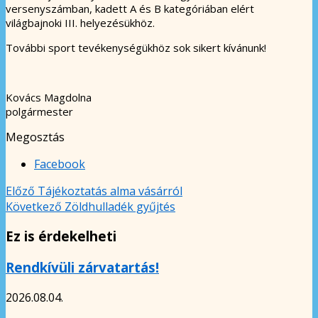
versenyszámban, kadett A és B kategóriában elért
világbajnoki III. helyezésükhöz.
További sport tevékenységükhöz sok sikert kívánunk!
Kovács Magdolna
polgármester
Megosztás
Facebook
Előző
Tájékoztatás alma vásárról
Következő
Zöldhulladék gyűjtés
Ez is érdekelheti
Rendkívüli zárvatartás!
2026.08.04.