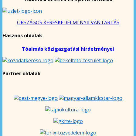
ORSZÁGOS KERESKEDELMI NYILVÁNTARTÁS
Hasznos oldalak
Tóalmás közigazgatási hirdetményei
Partner oldalak