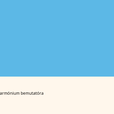
harmónium bemutatóra