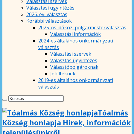
Választási szervek
Választási ügyintézés
2026. évi választás
Korábbi választások
2025-ös időközi polgármesterválasztás
Választási információk
2024-es általános önkormányzati
választás
Választási szervek
Választás ügyintézés
Választópolgároknak
Jelölteknek
2019-es általános önkormányzati
választás
Tóalmás
Község honlapja Hírek, információk
településünkről