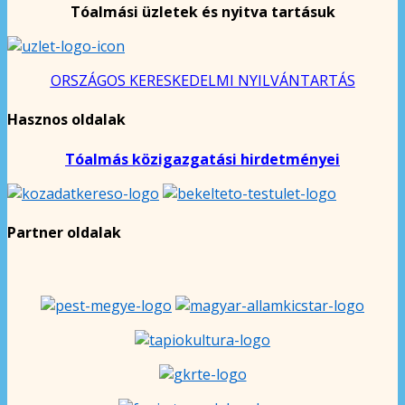
Tóalmási üzletek és nyitva tartásuk
ORSZÁGOS KERESKEDELMI NYILVÁNTARTÁS
Hasznos oldalak
Tóalmás közigazgatási hirdetményei
Partner oldalak