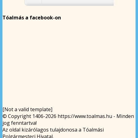
Tóalmás a facebook-on
[Not a valid template]
© Copyright 1406-2026 https://www.toalmas.hu - Minden
jog fenntartva!
Az oldal kizárólagos tulajdonosa a Tóalmási
Polgármesteri Hivatal.