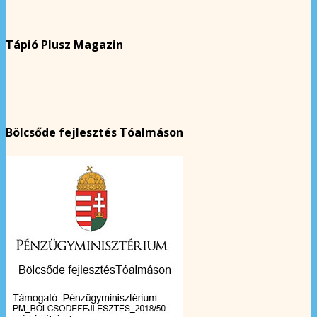
Tápió Plusz Magazin
Bölcsőde fejlesztés Tóalmáson