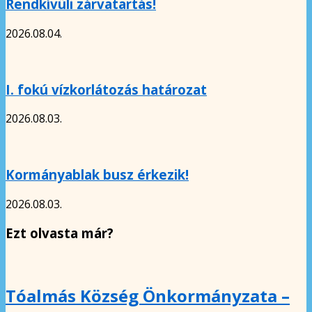
Rendkívüli zárvatartás!
2026.08.04.
I. fokú vízkorlátozás határozat
2026.08.03.
Kormányablak busz érkezik!
2026.08.03.
Ezt olvasta már?
Tóalmás Község Önkormányzata –