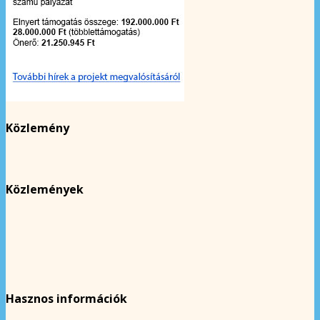
Közlemény
Közlemények
Hasznos információk