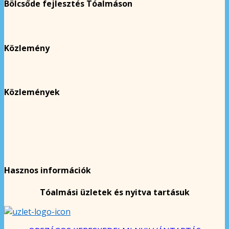
Bölcsőde fejlesztés Tóalmáson
Közlemény
Közlemények
Hasznos információk
Tóalmási üzletek és nyitva tartásuk