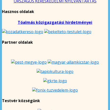
ORSZÁGOS KERESKEDELMI NYILVÁNTARTÁS
Hasznos oldalak
Tóalmás közigazgatási hirdetményei
Partner oldalak
Testvér községünk