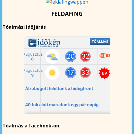
FELDAFING
Tóalmási időjárás
Tóalmás a facebook-on