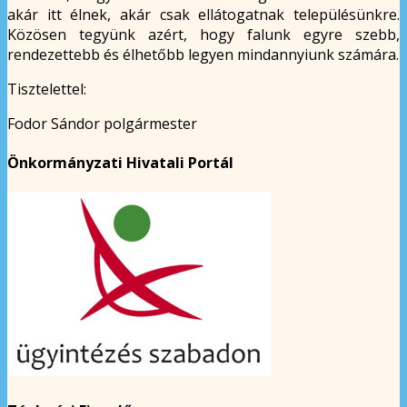
akár itt élnek, akár csak ellátogatnak településünkre.
Közösen tegyünk azért, hogy falunk egyre szebb,
rendezettebb és élhetőbb legyen mindannyiunk számára.
Tisztelettel:
Fodor Sándor polgármester
Önkormányzati Hivatali Portál