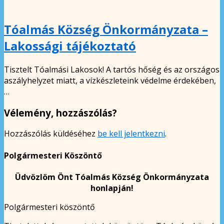
Tóalmás Község Önkormányzata –
Lakossági tájékoztató
Tisztelt Tóalmási Lakosok! A tartós hőség és az országos
aszályhelyzet miatt, a vízkészleteink védelme érdekében,
…
Vélemény, hozzászólás?
Hozzászólás küldéséhez
be kell jelentkezni
.
Polgármesteri Köszöntő
Üdvözlöm Önt Tóalmás Község Önkormányzata
honlapján!
Polgármesteri köszöntő