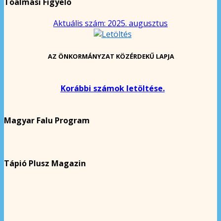
Tóalmási Figyelő
Aktuális szám: 2025. augusztus
AZ ÖNKORMÁNYZAT KÖZÉRDEKŰ LAPJA
Korábbi számok letöltése.
Magyar Falu Program
Tápió Plusz Magazin