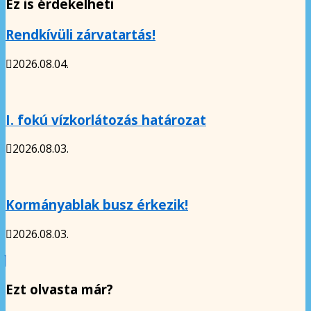
Ez is érdekelheti
Rendkívüli zárvatartás!
2026.08.04.
I. fokú vízkorlátozás határozat
2026.08.03.
Kormányablak busz érkezik!
2026.08.03.
Ezt olvasta már?