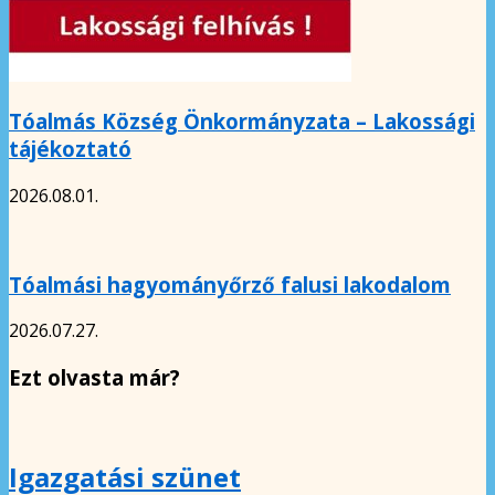
Tóalmás Község Önkormányzata – Lakossági
tájékoztató
2026.08.01.
Tóalmási hagyományőrző falusi lakodalom
2026.07.27.
Ezt olvasta már?
Igazgatási szünet