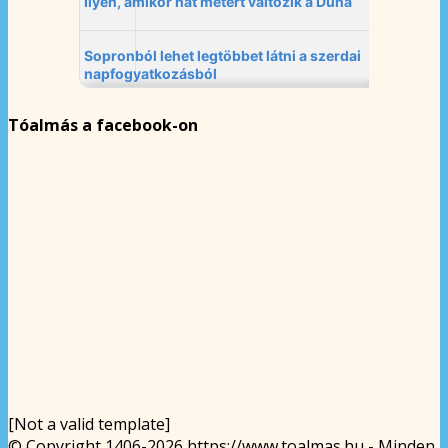
Tóalmás a facebook-on
[Not a valid template]
© Copyright 1406-2026 https://www.toalmas.hu - Minden