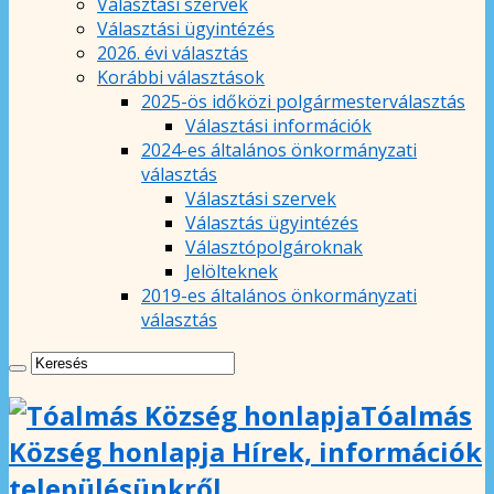
Választási szervek
Választási ügyintézés
2026. évi választás
Korábbi választások
2025-ös időközi polgármesterválasztás
Választási információk
2024-es általános önkormányzati
választás
Választási szervek
Választás ügyintézés
Választópolgároknak
Jelölteknek
2019-es általános önkormányzati
választás
Tóalmás
Község honlapja Hírek, információk
településünkről