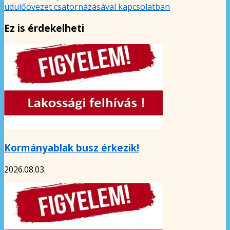
üdülőövezet csatornázásával kapcsolatban
Ez is érdekelheti
Kormányablak busz érkezik!
2026.08.03.