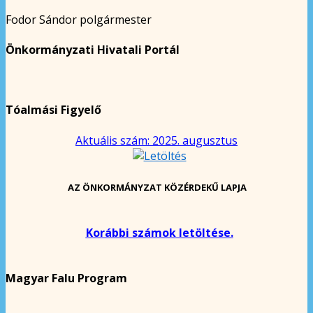
Fodor Sándor polgármester
Önkormányzati Hivatali Portál
Tóalmási Figyelő
Aktuális szám: 2025. augusztus
AZ ÖNKORMÁNYZAT KÖZÉRDEKŰ LAPJA
Korábbi számok letöltése.
Magyar Falu Program