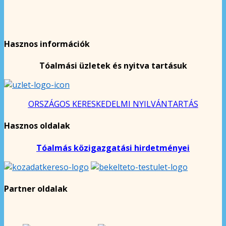
Hasznos információk
Tóalmási üzletek és nyitva tartásuk
ORSZÁGOS KERESKEDELMI NYILVÁNTARTÁS
Hasznos oldalak
Tóalmás közigazgatási hirdetményei
Partner oldalak