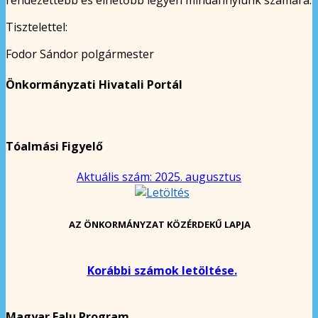
Tisztelettel:
Fodor Sándor polgármester
Önkormányzati Hivatali Portál
Tóalmási Figyelő
Aktuális szám: 2025. augusztus
AZ ÖNKORMÁNYZAT KÖZÉRDEKŰ LAPJA
Korábbi számok letöltése.
Magyar Falu Program