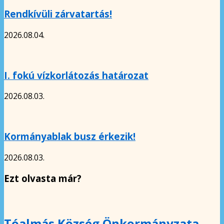
Rendkívüli zárvatartás!
2026.08.04.
I. fokú vízkorlátozás határozat
2026.08.03.
Kormányablak busz érkezik!
2026.08.03.
Ezt olvasta már?
Tóalmás Község Önkormányzata –