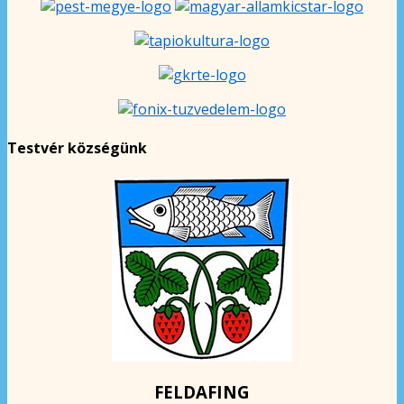
Testvér községünk
FELDAFING