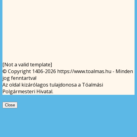
[Not a valid template]
© Copyright 1406-2026 https://www.toalmas.hu - Minden
jog fenntartva!
Az oldal kizárólagos tulajdonosa a Tóalmási
Polgármesteri Hivatal.
Close