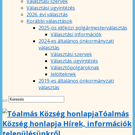
Választási szervek
Választási ügyintézés
2026. évi választás
Korábbi választások
2025-ös időközi polgármesterválasztás
Választási információk
2024-es általános önkormányzati
választás
Választási szervek
Választás ügyintézés
Választópolgároknak
Jelölteknek
2019-es általános önkormányzati
választás
Tóalmás
Község honlapja Hírek, információk
településünkről