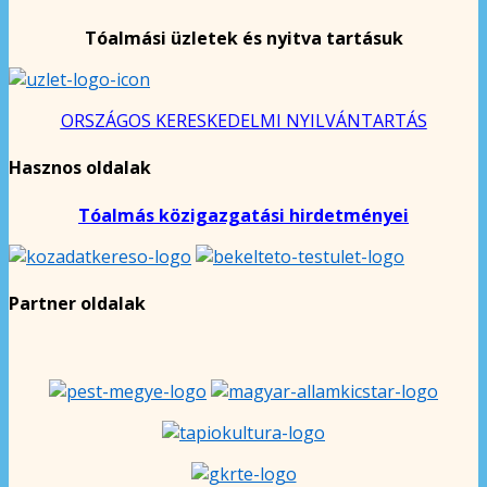
Tóalmási üzletek és nyitva tartásuk
ORSZÁGOS KERESKEDELMI NYILVÁNTARTÁS
Hasznos oldalak
Tóalmás közigazgatási hirdetményei
Partner oldalak