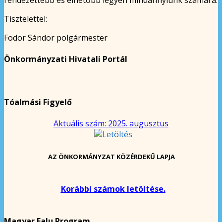
Tisztelettel:
Fodor Sándor polgármester
Önkormányzati Hivatali Portál
Tóalmási Figyelő
Aktuális szám: 2025. augusztus
AZ ÖNKORMÁNYZAT KÖZÉRDEKŰ LAPJA
Korábbi számok letöltése.
Magyar Falu Program