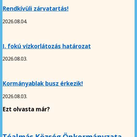
Rendkívüli zárvatartás!
2026.08.04.
I. fokú vízkorlátozás határozat
2026.08.03.
Kormányablak busz érkezik!
2026.08.03.
Ezt olvasta már?
Tóalmás Község Önkormányzata –