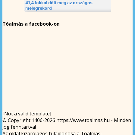
Tóalmás a facebook-on
[Not a valid template]
© Copyright 1406-2026 https://www.toalmas.hu - Minden
jog fenntartva!
Az oldal kizárólagos tulajdonosa a Tóalmási