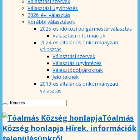
Választási szervek
Választási ügyintézés
2026. évi választás
Korábbi választások
2025-ös időközi polgármesterválasztás
Választási információk
2024-es általános önkormányzati
választás
Választási szervek
Választás ügyintézés
Választópolgároknak
Jelölteknek
2019-es általános önkormányzati
választás
Tóalmás
Község honlapja Hírek, információk
településünkről