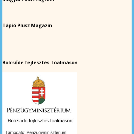
Tápió Plusz Magazin
Bölcsőde fejlesztés Tóalmáson