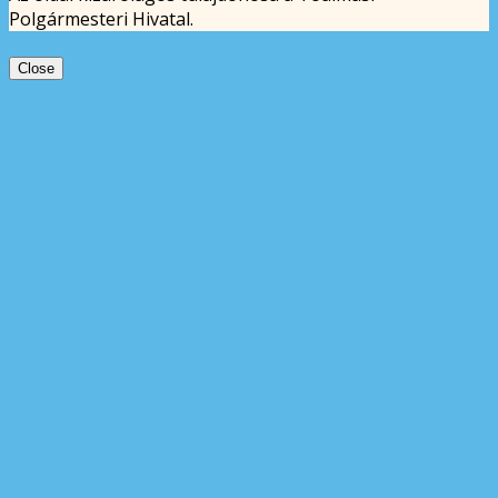
Polgármesteri Hivatal.
Close