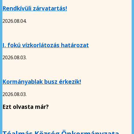
Rendkívüli zárvatartás!
2026.08.04.
I. fokú vízkorlátozás határozat
2026.08.03.
Kormányablak busz érkezik!
2026.08.03.
Ezt olvasta már?
Tóalmás Község Önkormányzata –