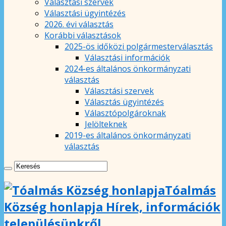
Választási szervek
Választási ügyintézés
2026. évi választás
Korábbi választások
2025-ös időközi polgármesterválasztás
Választási információk
2024-es általános önkormányzati
választás
Választási szervek
Választás ügyintézés
Választópolgároknak
Jelölteknek
2019-es általános önkormányzati
választás
Tóalmás
Község honlapja Hírek, információk
településünkről