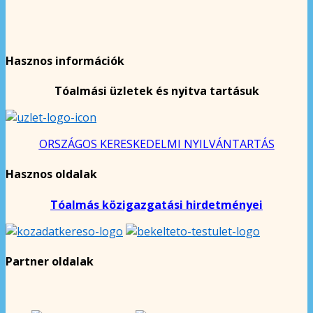
Hasznos információk
Tóalmási üzletek és nyitva tartásuk
ORSZÁGOS KERESKEDELMI NYILVÁNTARTÁS
Hasznos oldalak
Tóalmás közigazgatási hirdetményei
Partner oldalak