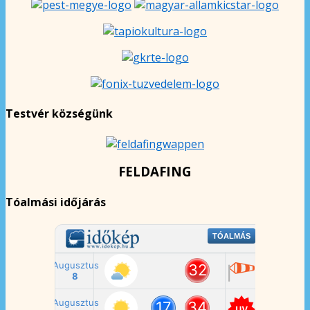
Testvér községünk
FELDAFING
Tóalmási időjárás