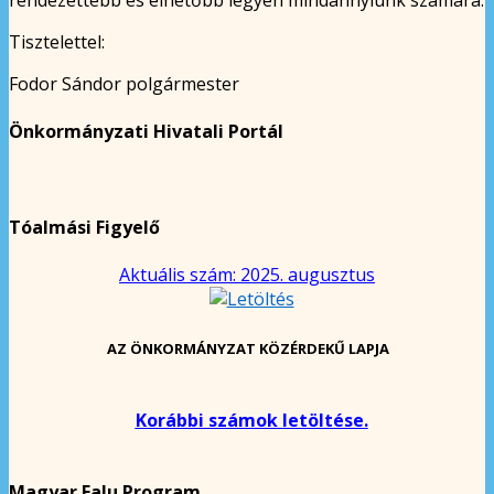
Tisztelettel:
Fodor Sándor polgármester
Önkormányzati Hivatali Portál
Tóalmási Figyelő
Aktuális szám: 2025. augusztus
AZ ÖNKORMÁNYZAT KÖZÉRDEKŰ LAPJA
Korábbi számok letöltése.
Magyar Falu Program