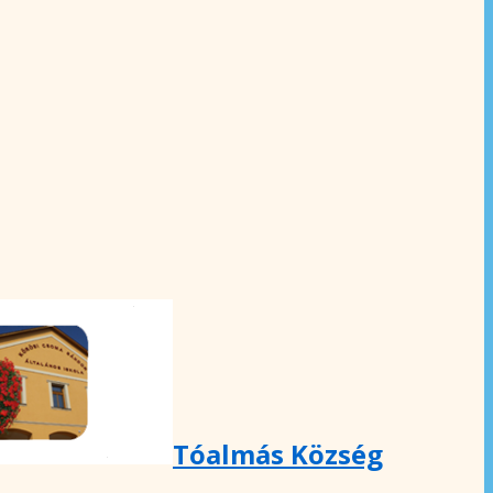
Tóalmás Község