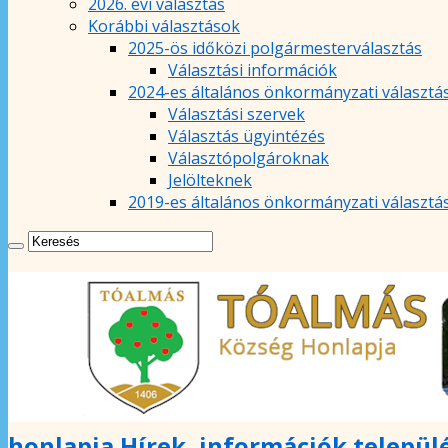
2026. évi választás
Korábbi választások
2025-ös időközi polgármesterválasztás
Választási információk
2024-es általános önkormányzati választá
Választási szervek
Választás ügyintézés
Választópolgároknak
Jelölteknek
2019-es általános önkormányzati választá
honlapja Hírek, információk települ