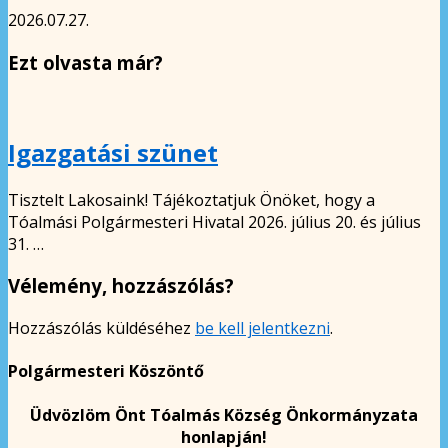
2026.07.27.
Ezt olvasta már?
Igazgatási szünet
Tisztelt Lakosaink! Tájékoztatjuk Önöket, hogy a
Tóalmási Polgármesteri Hivatal 2026. július 20. és július
31. …
Vélemény, hozzászólás?
Hozzászólás küldéséhez
be kell jelentkezni
.
Polgármesteri Köszöntő
Üdvözlöm Önt Tóalmás Község Önkormányzata
honlapján!