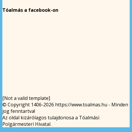
Tóalmás a facebook-on
[Not a valid template]
© Copyright 1406-2026 https://www.toalmas.hu - Minden
jog fenntartva!
Az oldal kizárólagos tulajdonosa a Tóalmási
Polgármesteri Hivatal.