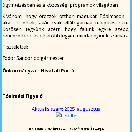
ügyintézésben és a közösségi programok világában.
Kívánom, hogy érezzék otthon magukat Tóalmáson –
akár itt élnek, akár csak ellátogatnak településünkre.
Közösen tegyünk azért, hogy falunk egyre szebb,
rendezettebb és élhetőbb legyen mindannyiunk számára.
Tisztelettel:
Fodor Sándor polgármester
Önkormányzati Hivatali Portál
Tóalmási Figyelő
Aktuális szám: 2025. augusztus
AZ ÖNKORMÁNYZAT KÖZÉRDEKŰ LAPJA