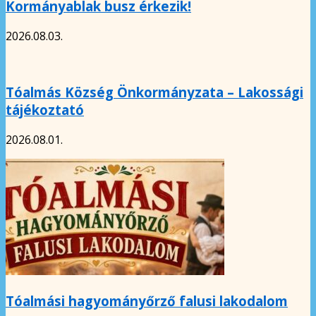
Kormányablak busz érkezik!
2026.08.03.
Tóalmás Község Önkormányzata – Lakossági
tájékoztató
2026.08.01.
Tóalmási hagyományőrző falusi lakodalom