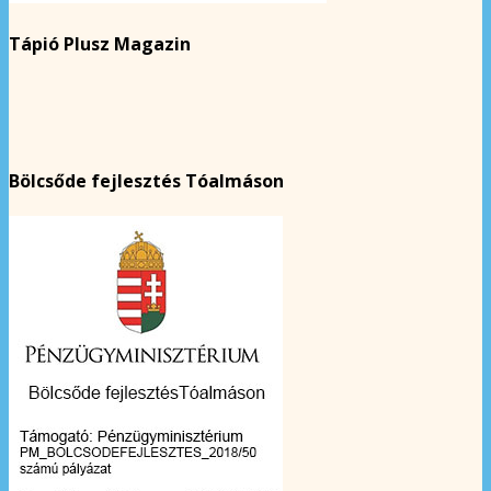
Tápió Plusz Magazin
Bölcsőde fejlesztés Tóalmáson