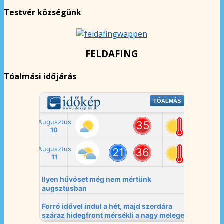
Testvér községünk
FELDAFING
Tóalmási időjárás