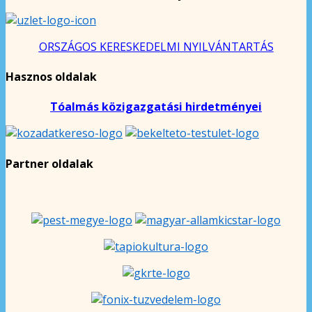
ORSZÁGOS KERESKEDELMI NYILVÁNTARTÁS
Hasznos oldalak
Tóalmás közigazgatási hirdetményei
Partner oldalak