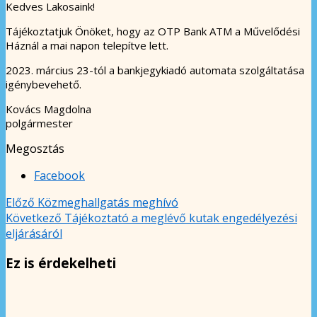
Kedves Lakosaink!
Tájékoztatjuk Önöket, hogy az OTP Bank ATM a Művelődési
Háznál a mai napon telepítve lett.
2023. március 23-tól a bankjegykiadó automata szolgáltatása
igénybevehető.
Kovács Magdolna
polgármester
Megosztás
Facebook
Előző
Közmeghallgatás meghívó
Következő
Tájékoztató a meglévő kutak engedélyezési
eljárásáról
Ez is érdekelheti