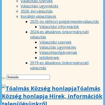
Választási szervek
Választási ügyintézés
2026. évi választás
Korábbi választások
2025-ös időközi polgármesterválasztás
Választási információk
2024-es általános önkormányzati
választás
Választási szervek
Választás ügyintézés
Választópolgároknak
Jelölteknek
2019-es általános önkormányzati
választás
Tóalmás
Község honlapja Hírek, információk
településünkről