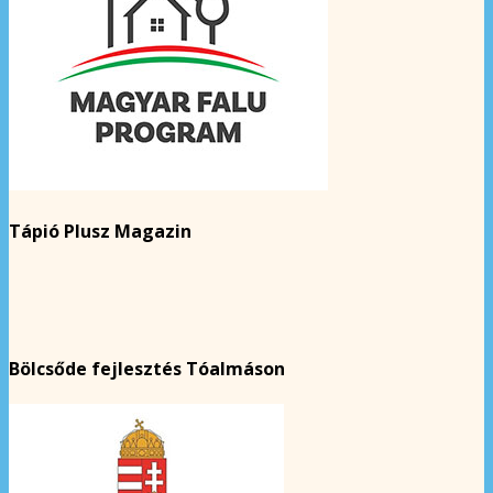
Tápió Plusz Magazin
Bölcsőde fejlesztés Tóalmáson