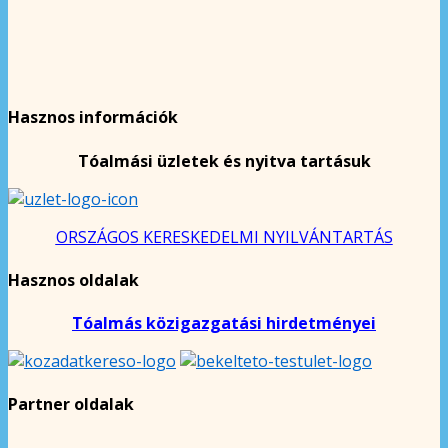
Hasznos információk
Tóalmási üzletek és nyitva tartásuk
ORSZÁGOS KERESKEDELMI NYILVÁNTARTÁS
Hasznos oldalak
Tóalmás közigazgatási hirdetményei
Partner oldalak