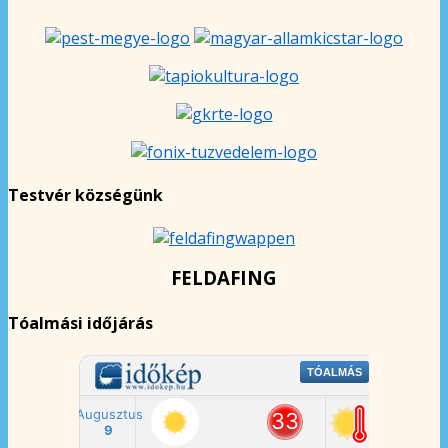
Testvér községünk
FELDAFING
Tóalmási időjárás