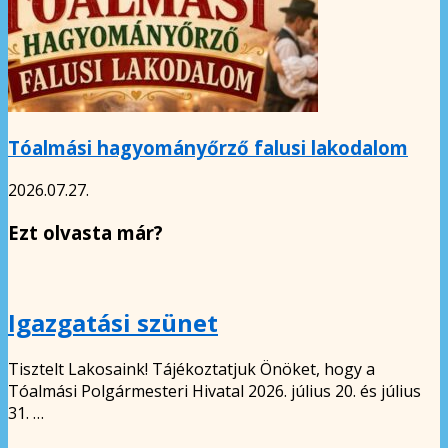
Tóalmási hagyományőrző falusi lakodalom
2026.07.27.
Ezt olvasta már?
Igazgatási szünet
Tisztelt Lakosaink! Tájékoztatjuk Önöket, hogy a
Tóalmási Polgármesteri Hivatal 2026. július 20. és július
31. …