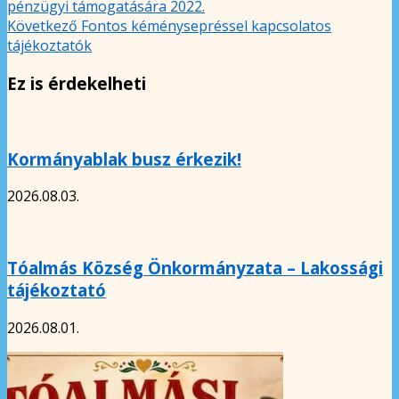
pénzügyi támogatására 2022.
Következő
Fontos kéménysepréssel kapcsolatos
tájékoztatók
Ez is érdekelheti
Kormányablak busz érkezik!
2026.08.03.
Tóalmás Község Önkormányzata – Lakossági
tájékoztató
2026.08.01.