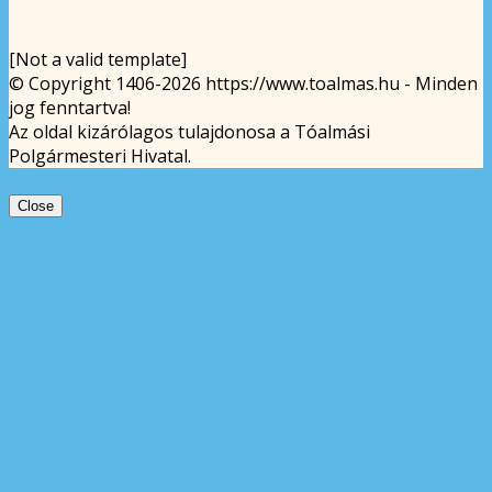
[Not a valid template]
© Copyright 1406-2026 https://www.toalmas.hu - Minden
jog fenntartva!
Az oldal kizárólagos tulajdonosa a Tóalmási
Polgármesteri Hivatal.
Close