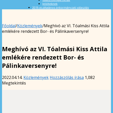
Jelölteknek
2019-es általános önkormányzati választás
Főoldal
/
Közlemények
/
Meghívó az VI. Tóalmási Kiss Attila
emlékére rendezett Bor- és Pálinkaversenyre!
Meghívó az VI. Tóalmási Kiss Attila
emlékére rendezett Bor- és
Pálinkaversenyre!
2022.04.14.
Közlemények
Hozzászólás írása
1,082
Megtekintés