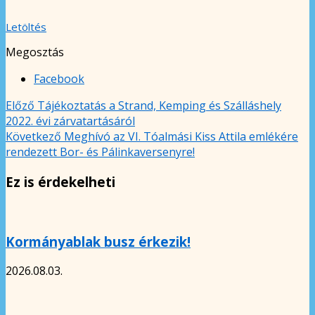
Letöltés
Megosztás
Facebook
Előző
Tájékoztatás a Strand, Kemping és Szálláshely
2022. évi zárvatartásáról
Következő
Meghívó az VI. Tóalmási Kiss Attila emlékére
rendezett Bor- és Pálinkaversenyre!
Ez is érdekelheti
Kormányablak busz érkezik!
2026.08.03.