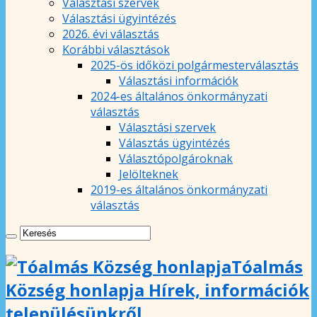
Választási szervek
Választási ügyintézés
2026. évi választás
Korábbi választások
2025-ös időközi polgármesterválasztás
Választási információk
2024-es általános önkormányzati
választás
Választási szervek
Választás ügyintézés
Választópolgároknak
Jelölteknek
2019-es általános önkormányzati
választás
Tóalmás
Község honlapja Hírek, információk
településünkről