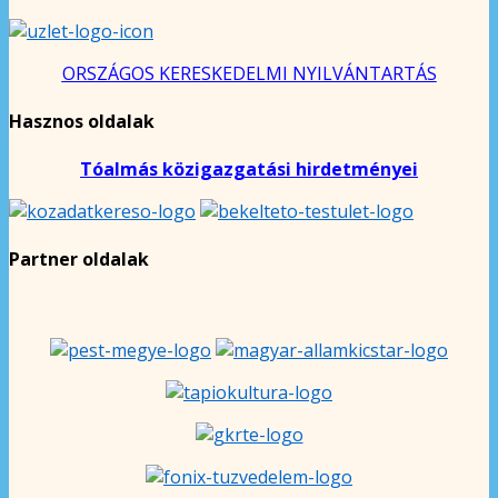
ORSZÁGOS KERESKEDELMI NYILVÁNTARTÁS
Hasznos oldalak
Tóalmás közigazgatási hirdetményei
Partner oldalak