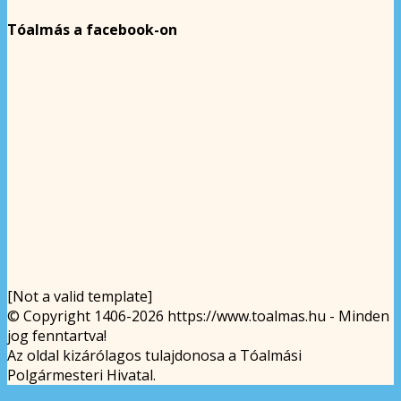
Tóalmás a facebook-on
[Not a valid template]
© Copyright 1406-2026 https://www.toalmas.hu - Minden
jog fenntartva!
Az oldal kizárólagos tulajdonosa a Tóalmási
Polgármesteri Hivatal.