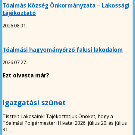
Tóalmás Község Önkormányzata – Lakossági
tájékoztató
2026.08.01.
Tóalmási hagyományőrző falusi lakodalom
2026.07.27.
Ezt olvasta már?
Igazgatási szünet
Tisztelt Lakosaink! Tájékoztatjuk Önöket, hogy a
Tóalmási Polgármesteri Hivatal 2026. július 20. és július
31. …