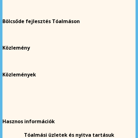
Bölcsőde fejlesztés Tóalmáson
Közlemény
Közlemények
Hasznos információk
Tóalmási üzletek és nyitva tartásuk