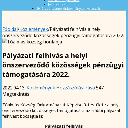
Jelölteknek
2019-es általános önkormányzati választás
Főoldal
/
Közlemények
/
Pályázati felhívás a helyi
önszerveződő közösségek pénzügyi támogatására 2022.
Pályázati felhívás a helyi
önszerveződő közösségek pénzügyi
támogatására 2022.
2022.04.13.
Közlemények
Hozzászólás írása
547
Megtekintés
Tóalmás Község Önkormányzat Képviselő-testülete a helyi
önszerveződő közösségek támogatására az alábbi pályázati
felhívást bocsájtja ki:
Pályázati felhívás