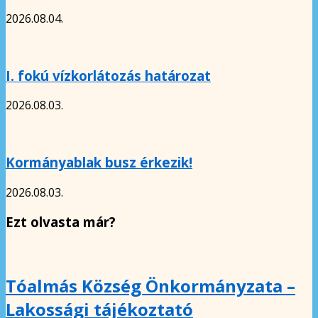
2026.08.04.
I. fokú vízkorlátozás határozat
2026.08.03.
Kormányablak busz érkezik!
2026.08.03.
Ezt olvasta már?
Tóalmás Község Önkormányzata –
Lakossági tájékoztató