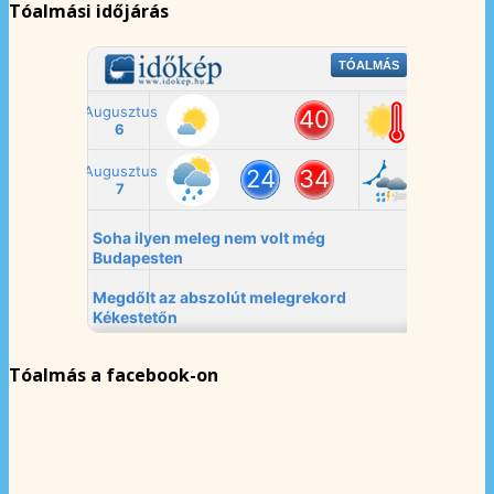
Tóalmási időjárás
Tóalmás a facebook-on