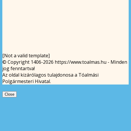
[Not a valid template]
© Copyright 1406-2026 https://www.toalmas.hu - Minden
jog fenntartva!
Az oldal kizárólagos tulajdonosa a Tóalmási
Polgármesteri Hivatal.
Close