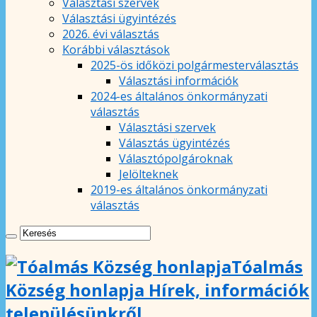
Választási szervek
Választási ügyintézés
2026. évi választás
Korábbi választások
2025-ös időközi polgármesterválasztás
Választási információk
2024-es általános önkormányzati
választás
Választási szervek
Választás ügyintézés
Választópolgároknak
Jelölteknek
2019-es általános önkormányzati
választás
Tóalmás
Község honlapja Hírek, információk
településünkről