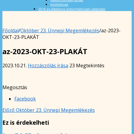
Jelölteknek
2019-es általános önkormányzati választás
Főoldal
/
Október 23. Ünnepi Megemlékezés
/
az-2023-
OKT-23-PLAKÁT
az-2023-OKT-23-PLAKÁT
2023.10.21.
Hozzászólás írása
23 Megtekintés
Megosztás
Facebook
Előző
Október 23. Ünnepi Megemlékezés
Ez is érdekelheti