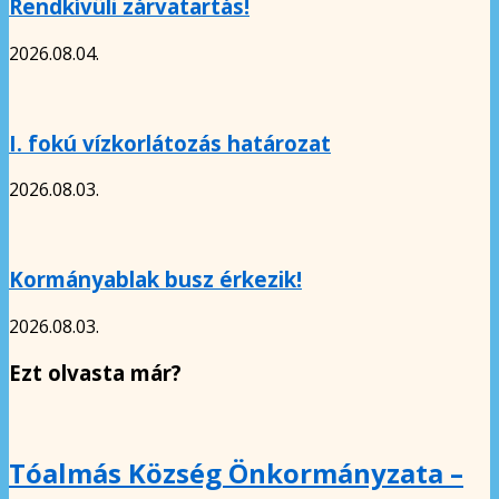
Rendkívüli zárvatartás!
2026.08.04.
I. fokú vízkorlátozás határozat
2026.08.03.
Kormányablak busz érkezik!
2026.08.03.
Ezt olvasta már?
Tóalmás Község Önkormányzata –