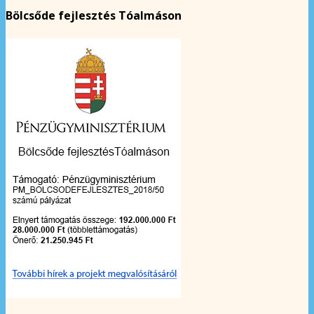
Bölcsőde fejlesztés Tóalmáson