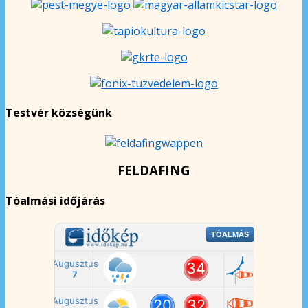
Testvér községünk
FELDAFING
Tóalmási időjárás