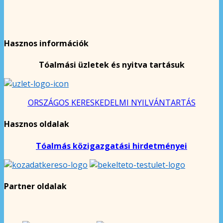
Hasznos információk
Tóalmási üzletek és nyitva tartásuk
ORSZÁGOS KERESKEDELMI NYILVÁNTARTÁS
Hasznos oldalak
Tóalmás közigazgatási hirdetményei
Partner oldalak