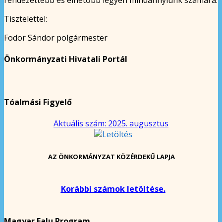
Tisztelettel:
Fodor Sándor polgármester
Önkormányzati Hivatali Portál
Tóalmási Figyelő
Aktuális szám: 2025. augusztus
AZ ÖNKORMÁNYZAT KÖZÉRDEKŰ LAPJA
Korábbi számok letöltése.
Magyar Falu Program