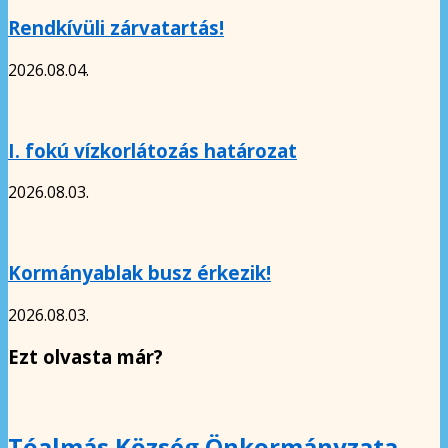
Rendkívüli zárvatartás!
2026.08.04.
I. fokú vízkorlátozás határozat
2026.08.03.
Kormányablak busz érkezik!
2026.08.03.
Ezt olvasta már?
Tóalmás Község Önkormányzata –