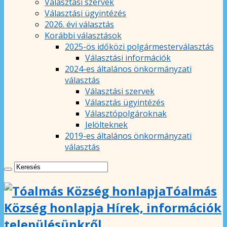
Választási szervek
Választási ügyintézés
2026. évi választás
Korábbi választások
2025-ös időközi polgármesterválasztás
Választási információk
2024-es általános önkormányzati
választás
Választási szervek
Választás ügyintézés
Választópolgároknak
Jelölteknek
2019-es általános önkormányzati
választás
Tóalmás
Község honlapja Hírek, információk
településünkről