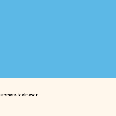
utomata-toalmason