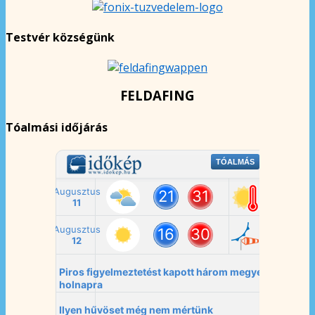
Testvér községünk
FELDAFING
Tóalmási időjárás