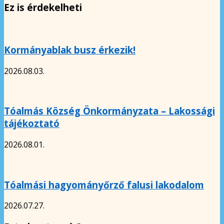
Ez is érdekelheti
Kormányablak busz érkezik!
2026.08.03.
Tóalmás Község Önkormányzata – Lakossági
tájékoztató
2026.08.01.
Tóalmási hagyományőrző falusi lakodalom
2026.07.27.