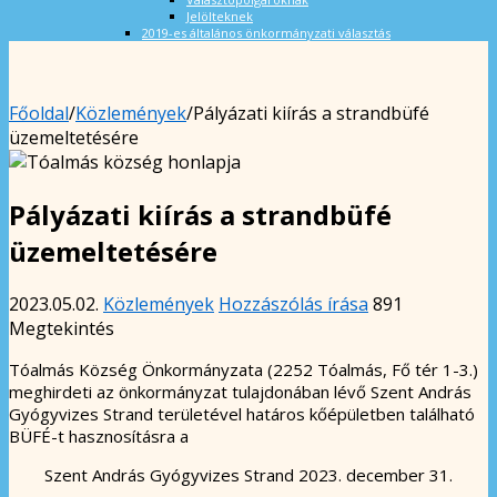
Jelölteknek
2019-es általános önkormányzati választás
Főoldal
/
Közlemények
/
Pályázati kiírás a strandbüfé
üzemeltetésére
Pályázati kiírás a strandbüfé
üzemeltetésére
2023.05.02.
Közlemények
Hozzászólás írása
891
Megtekintés
Tóalmás Község Önkormányzata (2252 Tóalmás, Fő tér 1-3.)
meghirdeti az önkormányzat tulajdonában lévő Szent András
Gyógyvizes Strand területével határos kőépületben található
BÜFÉ-t hasznosításra a
Szent András Gyógyvizes Strand 2023. december 31.