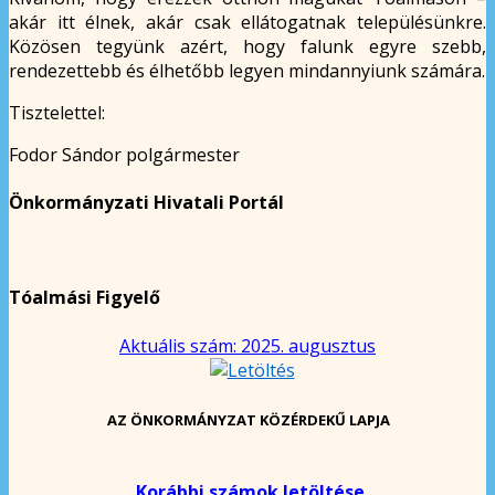
akár itt élnek, akár csak ellátogatnak településünkre.
Közösen tegyünk azért, hogy falunk egyre szebb,
rendezettebb és élhetőbb legyen mindannyiunk számára.
Tisztelettel:
Fodor Sándor polgármester
Önkormányzati Hivatali Portál
Tóalmási Figyelő
Aktuális szám: 2025. augusztus
AZ ÖNKORMÁNYZAT KÖZÉRDEKŰ LAPJA
Korábbi számok letöltése.