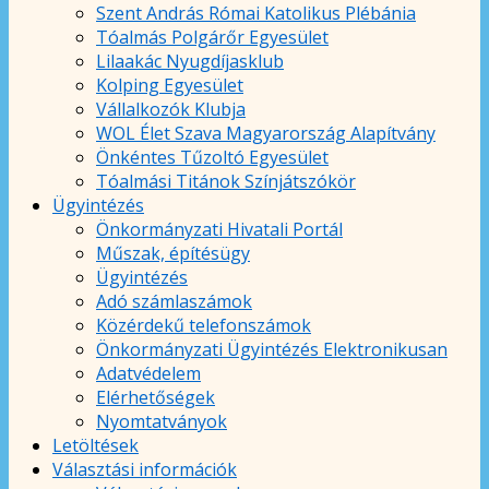
Szent András Római Katolikus Plébánia
Tóalmás Polgárőr Egyesület
Lilaakác Nyugdíjasklub
Kolping Egyesület
Vállalkozók Klubja
WOL Élet Szava Magyarország Alapítvány
Önkéntes Tűzoltó Egyesület
Tóalmási Titánok Színjátszókör
Ügyintézés
Önkormányzati Hivatali Portál
Műszak, építésügy
Ügyintézés
Adó számlaszámok
Közérdekű telefonszámok
Önkormányzati Ügyintézés Elektronikusan
Adatvédelem
Elérhetőségek
Nyomtatványok
Letöltések
Választási információk