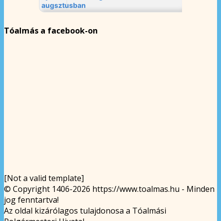
Tóalmás a facebook-on
[Not a valid template]
© Copyright 1406-2026 https://www.toalmas.hu - Minden
jog fenntartva!
Az oldal kizárólagos tulajdonosa a Tóalmási