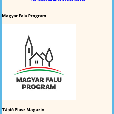
Magyar Falu Program
Tápió Plusz Magazin