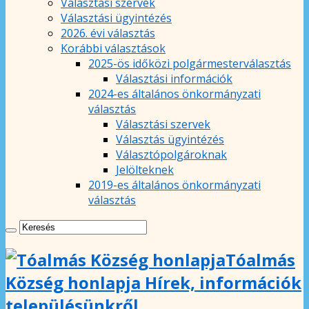
Választási szervek
Választási ügyintézés
2026. évi választás
Korábbi választások
2025-ös időközi polgármesterválasztás
Választási információk
2024-es általános önkormányzati
választás
Választási szervek
Választás ügyintézés
Választópolgároknak
Jelölteknek
2019-es általános önkormányzati
választás
Tóalmás
Község honlapja Hírek, információk
településünkről