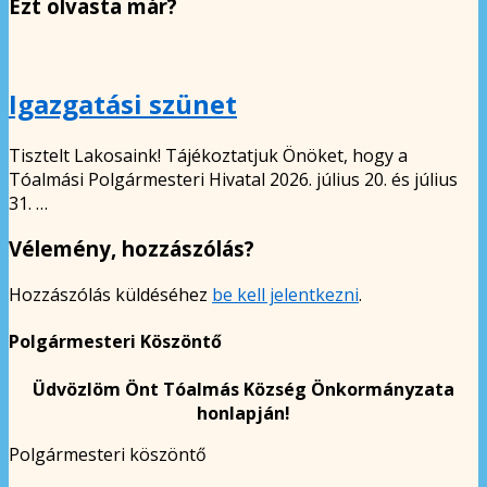
Ezt olvasta már?
Igazgatási szünet
Tisztelt Lakosaink! Tájékoztatjuk Önöket, hogy a
Tóalmási Polgármesteri Hivatal 2026. július 20. és július
31. …
Vélemény, hozzászólás?
Hozzászólás küldéséhez
be kell jelentkezni
.
Polgármesteri Köszöntő
Üdvözlöm Önt Tóalmás Község Önkormányzata
honlapján!
Polgármesteri köszöntő