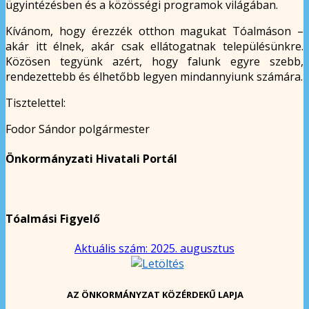
ügyintézésben és a közösségi programok világában.
Kívánom, hogy érezzék otthon magukat Tóalmáson –
akár itt élnek, akár csak ellátogatnak településünkre.
Közösen tegyünk azért, hogy falunk egyre szebb,
rendezettebb és élhetőbb legyen mindannyiunk számára.
Tisztelettel:
Fodor Sándor polgármester
Önkormányzati Hivatali Portál
Tóalmási Figyelő
Aktuális szám: 2025. augusztus
AZ ÖNKORMÁNYZAT KÖZÉRDEKŰ LAPJA