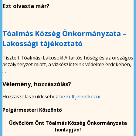
Ezt olvasta már?
Tóalmás Község Önkormányzata –
Lakossági tájékoztató
Tisztelt Tóalmási Lakosok! A tartós hőség és az országos
aszályhelyzet miatt, a vízkészleteink védelme érdekében,
…
Vélemény, hozzászólás?
Hozzászólás küldéséhez
be kell jelentkezni
.
Polgármesteri Köszöntő
Üdvözlöm Önt Tóalmás Község Önkormányzata
honlapján!