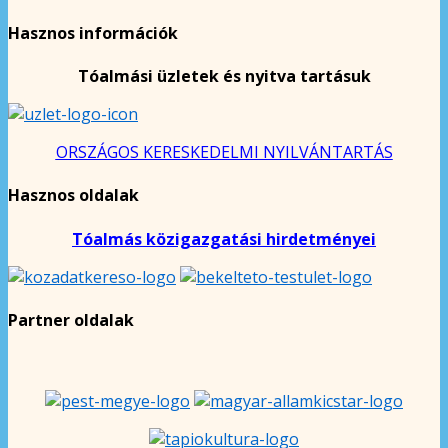
Hasznos információk
Tóalmási üzletek és nyitva tartásuk
ORSZÁGOS KERESKEDELMI NYILVÁNTARTÁS
Hasznos oldalak
Tóalmás közigazgatási hirdetményei
Partner oldalak