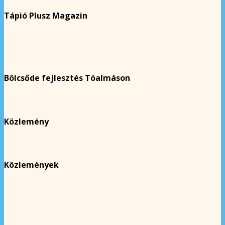
Tápió Plusz Magazin
Bölcsőde fejlesztés Tóalmáson
Közlemény
Közlemények