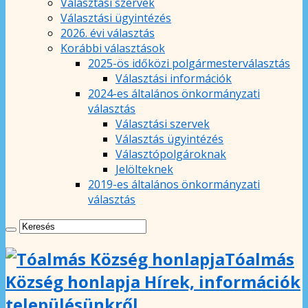
Választási szervek
Választási ügyintézés
2026. évi választás
Korábbi választások
2025-ös időközi polgármesterválasztás
Választási információk
2024-es általános önkormányzati
választás
Választási szervek
Választás ügyintézés
Választópolgároknak
Jelölteknek
2019-es általános önkormányzati
választás
Tóalmás
Község honlapja Hírek, információk
településünkről