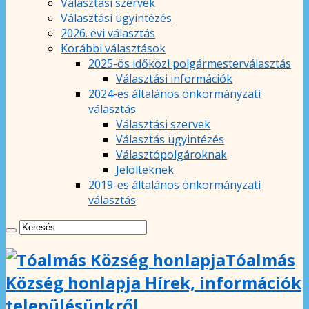
Választási szervek
Választási ügyintézés
2026. évi választás
Korábbi választások
2025-ös időközi polgármesterválasztás
Választási információk
2024-es általános önkormányzati
választás
Választási szervek
Választás ügyintézés
Választópolgároknak
Jelölteknek
2019-es általános önkormányzati
választás
Tóalmás
Község honlapja Hírek, információk
településünkről