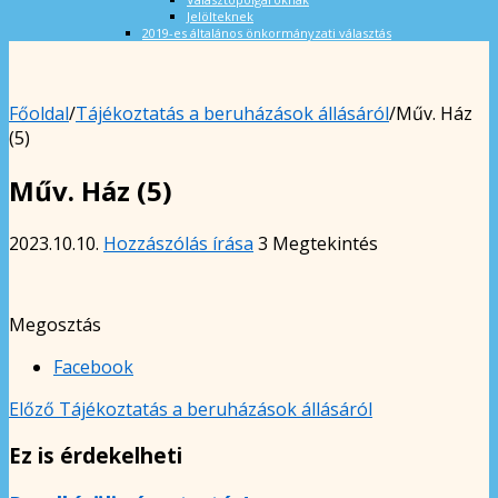
Jelölteknek
2019-es általános önkormányzati választás
Főoldal
/
Tájékoztatás a beruházások állásáról
/
Műv. Ház
(5)
Műv. Ház (5)
2023.10.10.
Hozzászólás írása
3 Megtekintés
Megosztás
Facebook
Előző
Tájékoztatás a beruházások állásáról
Ez is érdekelheti