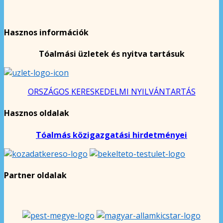
Hasznos információk
Tóalmási üzletek és nyitva tartásuk
ORSZÁGOS KERESKEDELMI NYILVÁNTARTÁS
Hasznos oldalak
Tóalmás közigazgatási hirdetményei
Partner oldalak