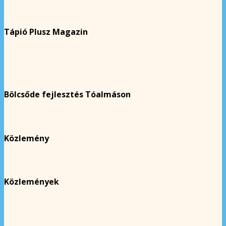
Tápió Plusz Magazin
Bölcsőde fejlesztés Tóalmáson
Közlemény
Közlemények