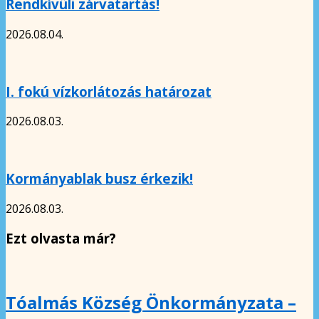
Rendkívüli zárvatartás!
2026.08.04.
I. fokú vízkorlátozás határozat
2026.08.03.
Kormányablak busz érkezik!
2026.08.03.
Ezt olvasta már?
Tóalmás Község Önkormányzata –