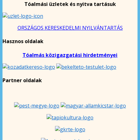
Tóalmási üzletek és nyitva tartásuk
ORSZÁGOS KERESKEDELMI NYILVÁNTARTÁS
Hasznos oldalak
Tóalmás közigazgatási hirdetményei
Partner oldalak