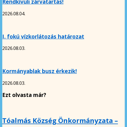
Rendkívüli zárvatartás!
2026.08.04.
I. fokú vízkorlátozás határozat
2026.08.03.
Kormányablak busz érkezik!
2026.08.03.
Ezt olvasta már?
Tóalmás Község Önkormányzata –