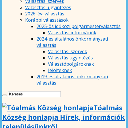
Választási szervek
Választási ügyintézés
2026. évi választás
Korábbi választások
2025-ös időközi polgármesterválasztás
Választási információk
2024-es általános önkormányzati
választás
Választási szervek
Választás ügyintézés
Választópolgároknak
Jelölteknek
2019-es általános önkormányzati
választás
Tóalmás
Község honlapja Hírek, információk
településünkről