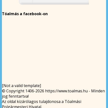
Tóalmás a facebook-on
[Not a valid template]
© Copyright 1406-2026 https://www.toalmas.hu - Minden
jog fenntartva!
Az oldal kizárólagos tulajdonosa a Tóalmási
Polgármesteri Hivatal.