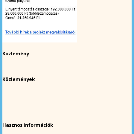
Közlemény
Közlemények
Hasznos információk