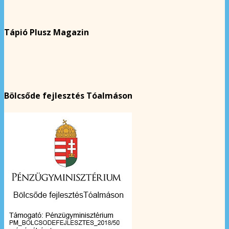
Tápió Plusz Magazin
Bölcsőde fejlesztés Tóalmáson