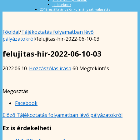
Jelölteknek
2019-es általános önkormányzati választás
Főoldal
/
Tájékoztatás folyamatban lévő
pályázatokról
/
felujitas-hir-2022-06-10-03
felujitas-hir-2022-06-10-03
2022.06.10.
Hozzászólás írása
60 Megtekintés
Megosztás
Facebook
Előző
Tájékoztatás folyamatban lévő pályázatokról
Ez is érdekelheti