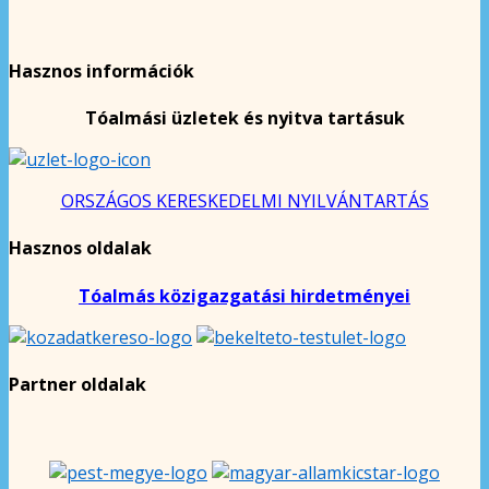
Hasznos információk
Tóalmási üzletek és nyitva tartásuk
ORSZÁGOS KERESKEDELMI NYILVÁNTARTÁS
Hasznos oldalak
Tóalmás közigazgatási hirdetményei
Partner oldalak