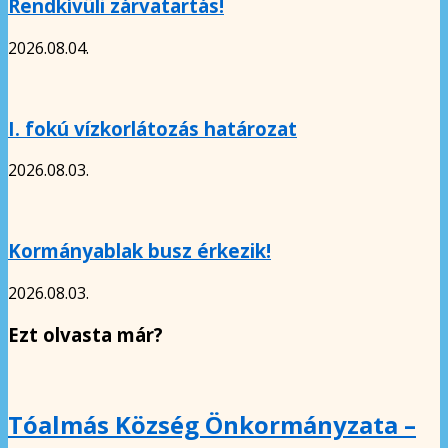
Rendkívüli zárvatartás!
2026.08.04.
I. fokú vízkorlátozás határozat
2026.08.03.
Kormányablak busz érkezik!
2026.08.03.
Ezt olvasta már?
Tóalmás Község Önkormányzata –