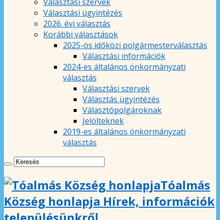
Választási szervek
Választási ügyintézés
2026. évi választás
Korábbi választások
2025-ös időközi polgármesterválasztás
Választási információk
2024-es általános önkormányzati
választás
Választási szervek
Választás ügyintézés
Választópolgároknak
Jelölteknek
2019-es általános önkormányzati
választás
Tóalmás
Község honlapja Hírek, információk
településünkről