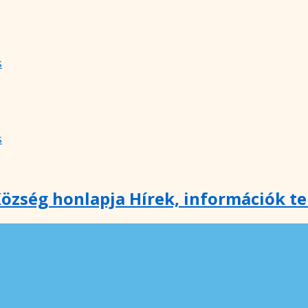
s
s
özség honlapja Hírek, információk t