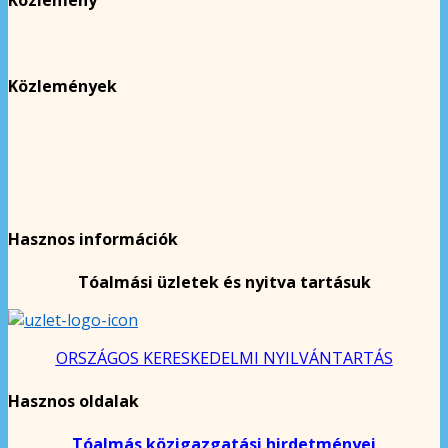
Közlemények
Hasznos információk
Tóalmási üzletek és nyitva tartásuk
ORSZÁGOS KERESKEDELMI NYILVÁNTARTÁS
Hasznos oldalak
Tóalmás közigazgatási hirdetményei