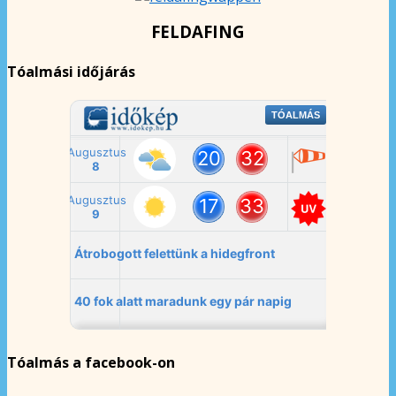
FELDAFING
Tóalmási időjárás
Tóalmás a facebook-on