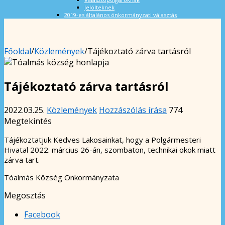
Jelölteknek
2019-es általános önkormányzati választás
Főoldal
/
Közlemények
/
Tájékoztató zárva tartásról
Tájékoztató zárva tartásról
2022.03.25.
Közlemények
Hozzászólás írása
774
Megtekintés
Tájékoztatjuk Kedves Lakosainkat, hogy a Polgármesteri
Hivatal 2022. március 26-án, szombaton, technikai okok miatt
zárva tart.
Tóalmás Község Önkormányzata
Megosztás
Facebook