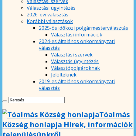
Választási szervek
Választási ügyintézés
2026. évi választás
Korábbi választások
2025-ös időközi polgármesterválasztás
Választási információk
2024-es általános önkormányzati
választás
Választási szervek
Választás ügyintézés
Választópolgároknak
Jelölteknek
2019-es általános önkormányzati
választás
Tóalmás
Község honlapja Hírek, információk
településünkről