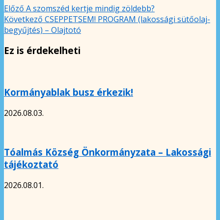
Előző
A szomszéd kertje mindig zöldebb?
Következő
CSEPPETSEM! PROGRAM (lakossági sütőolaj-
begyűjtés) – Olajtotó
Ez is érdekelheti
Kormányablak busz érkezik!
2026.08.03.
Tóalmás Község Önkormányzata – Lakossági
tájékoztató
2026.08.01.