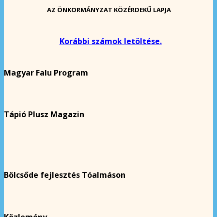
AZ ÖNKORMÁNYZAT KÖZÉRDEKŰ LAPJA
Korábbi számok letöltése.
Magyar Falu Program
Tápió Plusz Magazin
Bölcsőde fejlesztés Tóalmáson
Közlemény