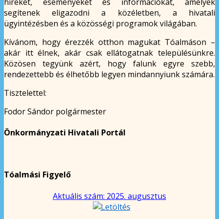
híreket, eseményeket és információkat, amelyek
segítenek eligazodni a közéletben, a hivatali
ügyintézésben és a közösségi programok világában.
Kívánom, hogy érezzék otthon magukat Tóalmáson –
akár itt élnek, akár csak ellátogatnak településünkre.
Közösen tegyünk azért, hogy falunk egyre szebb,
rendezettebb és élhetőbb legyen mindannyiunk számára.
Tisztelettel:
Fodor Sándor polgármester
Önkormányzati Hivatali Portál
Tóalmási Figyelő
Aktuális szám: 2025. augusztus