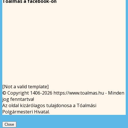
Tóalmás a facebook-on
[Not a valid template]
© Copyright 1406-2026 https://www.toalmas.hu - Minden
jog fenntartva!
Az oldal kizárólagos tulajdonosa a Tóalmási
Polgármesteri Hivatal.
Close