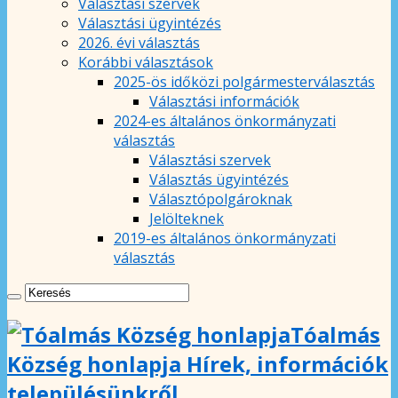
Választási szervek
Választási ügyintézés
2026. évi választás
Korábbi választások
2025-ös időközi polgármesterválasztás
Választási információk
2024-es általános önkormányzati
választás
Választási szervek
Választás ügyintézés
Választópolgároknak
Jelölteknek
2019-es általános önkormányzati
választás
Tóalmás
Község honlapja Hírek, információk
településünkről