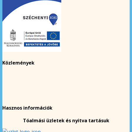
Közlemények
Hasznos információk
Tóalmási üzletek és nyitva tartásuk