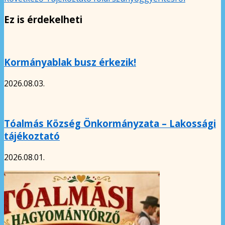
Ez is érdekelheti
Kormányablak busz érkezik!
2026.08.03.
Tóalmás Község Önkormányzata – Lakossági
tájékoztató
2026.08.01.