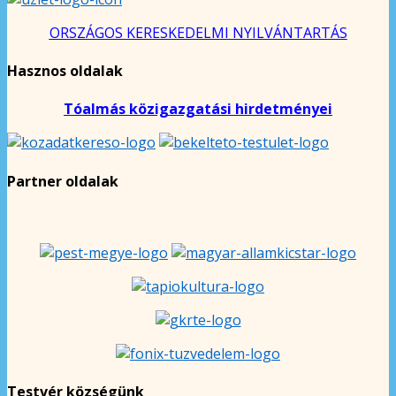
ORSZÁGOS KERESKEDELMI NYILVÁNTARTÁS
Hasznos oldalak
Tóalmás közigazgatási hirdetményei
Partner oldalak
Testvér községünk