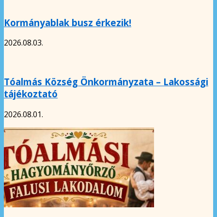
Kormányablak busz érkezik!
2026.08.03.
Tóalmás Község Önkormányzata – Lakossági
tájékoztató
2026.08.01.