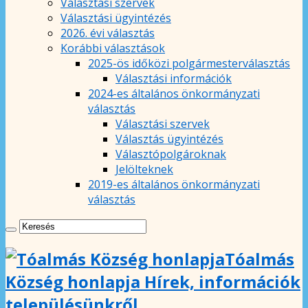
Választási szervek
Választási ügyintézés
2026. évi választás
Korábbi választások
2025-ös időközi polgármesterválasztás
Választási információk
2024-es általános önkormányzati
választás
Választási szervek
Választás ügyintézés
Választópolgároknak
Jelölteknek
2019-es általános önkormányzati
választás
Tóalmás
Község honlapja Hírek, információk
településünkről