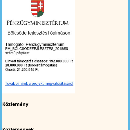
Közlemény
Közlemények