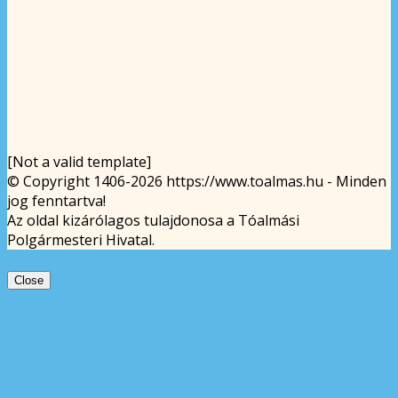
[Not a valid template]
© Copyright 1406-2026 https://www.toalmas.hu - Minden
jog fenntartva!
Az oldal kizárólagos tulajdonosa a Tóalmási
Polgármesteri Hivatal.
Close