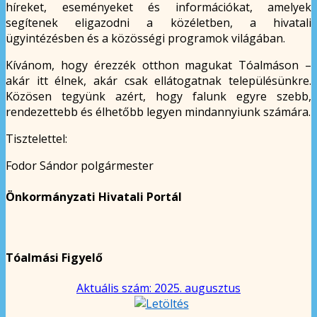
híreket, eseményeket és információkat, amelyek
segítenek eligazodni a közéletben, a hivatali
ügyintézésben és a közösségi programok világában.
Kívánom, hogy érezzék otthon magukat Tóalmáson –
akár itt élnek, akár csak ellátogatnak településünkre.
Közösen tegyünk azért, hogy falunk egyre szebb,
rendezettebb és élhetőbb legyen mindannyiunk számára.
Tisztelettel:
Fodor Sándor polgármester
Önkormányzati Hivatali Portál
Tóalmási Figyelő
Aktuális szám: 2025. augusztus