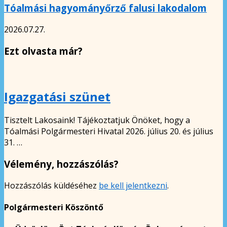
Tóalmási hagyományőrző falusi lakodalom
2026.07.27.
Ezt olvasta már?
Igazgatási szünet
Tisztelt Lakosaink! Tájékoztatjuk Önöket, hogy a
Tóalmási Polgármesteri Hivatal 2026. július 20. és július
31. …
Vélemény, hozzászólás?
Hozzászólás küldéséhez
be kell jelentkezni
.
Polgármesteri Köszöntő