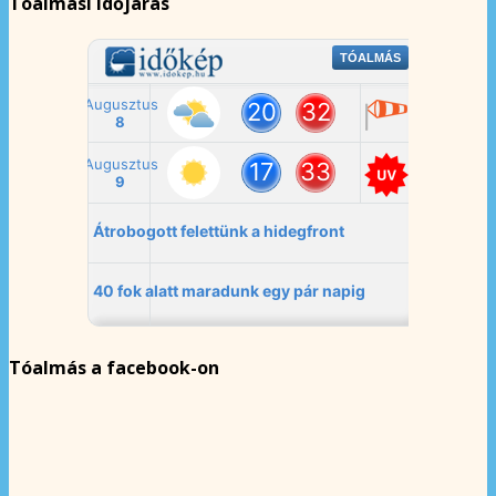
Tóalmási időjárás
Tóalmás a facebook-on