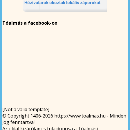
Tóalmás a facebook-on
[Not a valid template]
© Copyright 1406-2026 https://www.toalmas.hu - Minden
jog fenntartva!
Az oldal kizárólagos tulajdonosa a Tóalmási