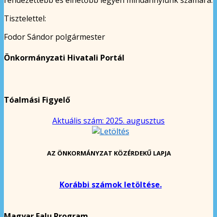
Tisztelettel:
Fodor Sándor polgármester
Önkormányzati Hivatali Portál
Tóalmási Figyelő
Aktuális szám: 2025. augusztus
AZ ÖNKORMÁNYZAT KÖZÉRDEKŰ LAPJA
Korábbi számok letöltése.
Magyar Falu Program