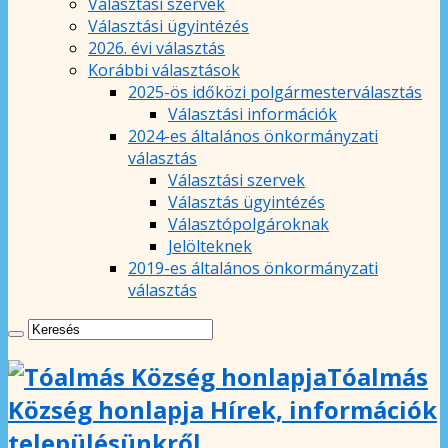
Választási szervek
Választási ügyintézés
2026. évi választás
Korábbi választások
2025-ös időközi polgármesterválasztás
Választási információk
2024-es általános önkormányzati
választás
Választási szervek
Választás ügyintézés
Választópolgároknak
Jelölteknek
2019-es általános önkormányzati
választás
Tóalmás
Község honlapja Hírek, információk
településünkről