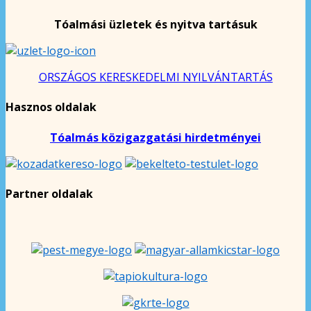
Tóalmási üzletek és nyitva tartásuk
ORSZÁGOS KERESKEDELMI NYILVÁNTARTÁS
Hasznos oldalak
Tóalmás közigazgatási hirdetményei
Partner oldalak