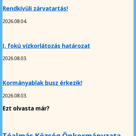
Rendkívüli zárvatartás!
2026.08.04.
I. fokú vízkorlátozás határozat
2026.08.03.
Kormányablak busz érkezik!
2026.08.03.
Ezt olvasta már?
Tóalmás Község Önkormányzata –