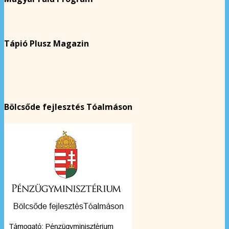
Tápió Plusz Magazin
Bölcsőde fejlesztés Tóalmáson