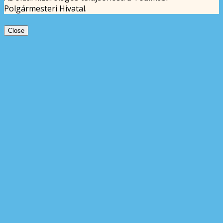
Polgármesteri Hivatal.
Close