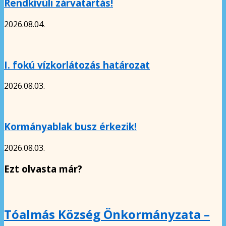
Rendkívüli zárvatartás!
2026.08.04.
I. fokú vízkorlátozás határozat
2026.08.03.
Kormányablak busz érkezik!
2026.08.03.
Ezt olvasta már?
Tóalmás Község Önkormányzata –