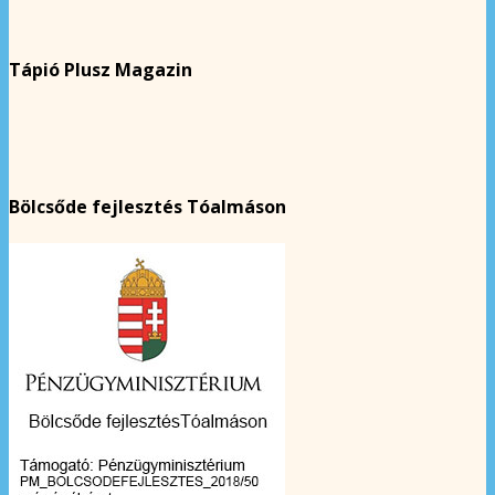
Tápió Plusz Magazin
Bölcsőde fejlesztés Tóalmáson