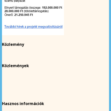
Közlemény
Közlemények
Hasznos információk