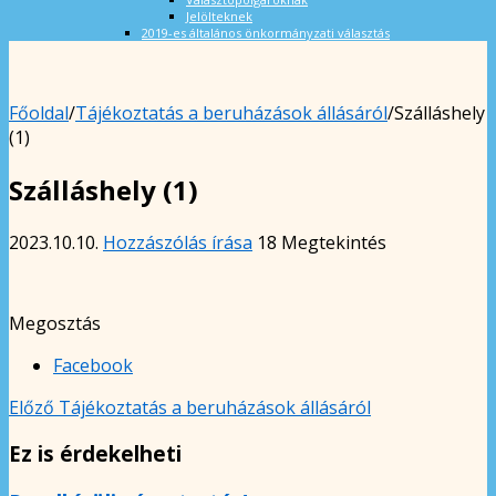
Jelölteknek
2019-es általános önkormányzati választás
Főoldal
/
Tájékoztatás a beruházások állásáról
/
Szálláshely
(1)
Szálláshely (1)
2023.10.10.
Hozzászólás írása
18 Megtekintés
Megosztás
Facebook
Előző
Tájékoztatás a beruházások állásáról
Ez is érdekelheti