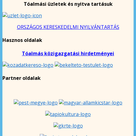
Tóalmási üzletek és nyitva tartásuk
ORSZÁGOS KERESKEDELMI NYILVÁNTARTÁS
Hasznos oldalak
Tóalmás közigazgatási hirdetményei
Partner oldalak