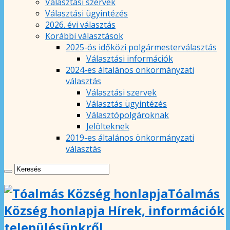
Választási szervek
Választási ügyintézés
2026. évi választás
Korábbi választások
2025-ös időközi polgármesterválasztás
Választási információk
2024-es általános önkormányzati
választás
Választási szervek
Választás ügyintézés
Választópolgároknak
Jelölteknek
2019-es általános önkormányzati
választás
Tóalmás
Község honlapja Hírek, információk
településünkről