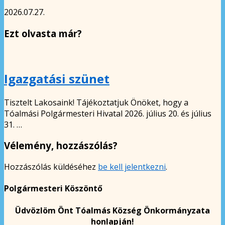
2026.07.27.
Ezt olvasta már?
Igazgatási szünet
Tisztelt Lakosaink! Tájékoztatjuk Önöket, hogy a
Tóalmási Polgármesteri Hivatal 2026. július 20. és július
31. …
Vélemény, hozzászólás?
Hozzászólás küldéséhez
be kell jelentkezni
.
Polgármesteri Köszöntő
Üdvözlöm Önt Tóalmás Község Önkormányzata
honlapján!