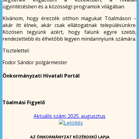
ügyintézésben és a közösségi programok világában.
Kívánom, hogy érezzék otthon magukat Tóalmáson –
akár itt élnek, akár csak ellátogatnak településünkre.
Közösen tegyünk azért, hogy falunk egyre szebb,
rendezettebb és élhetőbb legyen mindannyiunk számára.
Tisztelettel:
Fodor Sándor polgármester
Önkormányzati Hivatali Portál
Tóalmási Figyelő
Aktuális szám: 2025. augusztus
AZ ÖNKORMÁNYZAT KÖZÉRDEKŰ LAPJA