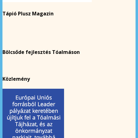
Tápió Plusz Magazin
Bölcsőde fejlesztés Tóalmáson
Közlemény