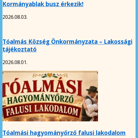
Kormányablak busz érkezik!
2026.08.03.
Tóalmás Község Önkormányzata – Lakossági
tájékoztató
2026.08.01.
Tóalmási hagyományőrző falusi lakodalom