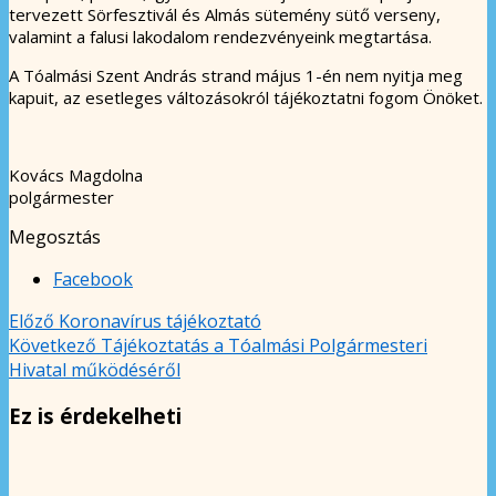
tervezett Sörfesztivál és Almás sütemény sütő verseny,
valamint a falusi lakodalom rendezvényeink megtartása.
A Tóalmási Szent András strand május 1-én nem nyitja meg
kapuit, az esetleges változásokról tájékoztatni fogom Önöket.
Kovács Magdolna
polgármester
Megosztás
Facebook
Előző
Koronavírus tájékoztató
Következő
Tájékoztatás a Tóalmási Polgármesteri
Hivatal működéséről
Ez is érdekelheti