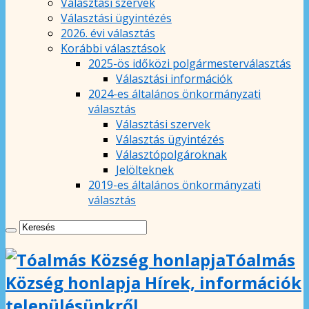
Választási szervek
Választási ügyintézés
2026. évi választás
Korábbi választások
2025-ös időközi polgármesterválasztás
Választási információk
2024-es általános önkormányzati
választás
Választási szervek
Választás ügyintézés
Választópolgároknak
Jelölteknek
2019-es általános önkormányzati
választás
Tóalmás
Község honlapja Hírek, információk
településünkről