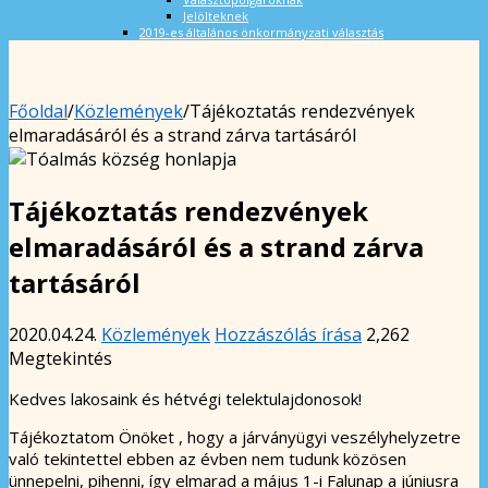
Jelölteknek
2019-es általános önkormányzati választás
Főoldal
/
Közlemények
/
Tájékoztatás rendezvények
elmaradásáról és a strand zárva tartásáról
Tájékoztatás rendezvények
elmaradásáról és a strand zárva
tartásáról
2020.04.24.
Közlemények
Hozzászólás írása
2,262
Megtekintés
Kedves lakosaink és hétvégi telektulajdonosok!
Tájékoztatom Önöket , hogy a járványügyi veszélyhelyzetre
való tekintettel ebben az évben nem tudunk közösen
ünnepelni, pihenni, így elmarad a május 1-i Falunap a júniusra