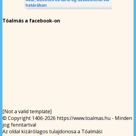
Tóalmás a facebook-on
[Not a valid template]
© Copyright 1406-2026 https://www.toalmas.hu - Minden
jog fenntartva!
Az oldal kizárólagos tulajdonosa a Tóalmási