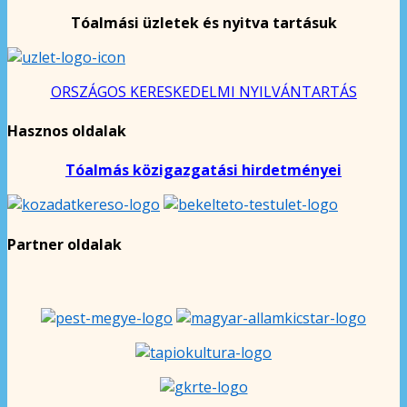
Tóalmási üzletek és nyitva tartásuk
ORSZÁGOS KERESKEDELMI NYILVÁNTARTÁS
Hasznos oldalak
Tóalmás közigazgatási hirdetményei
Partner oldalak